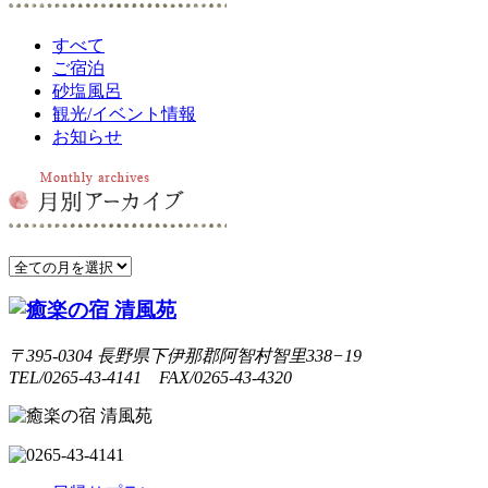
すべて
ご宿泊
砂塩風呂
観光/イベント情報
お知らせ
〒395-0304 長野県下伊那郡阿智村智里338−19
TEL/0265-43-4141 FAX/0265-43-4320