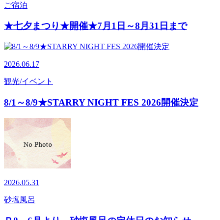
ご宿泊
★七夕まつり★開催★7月1日～8月31日まで
2026.06.17
観光/イベント
8/1～8/9★STARRY NIGHT FES 2026開催決定
2026.05.31
砂塩風呂