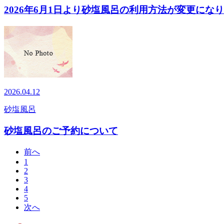
2026年6月1日より砂塩風呂の利用方法が変更にな
2026.04.12
砂塩風呂
砂塩風呂のご予約について
前へ
1
2
3
4
5
次へ