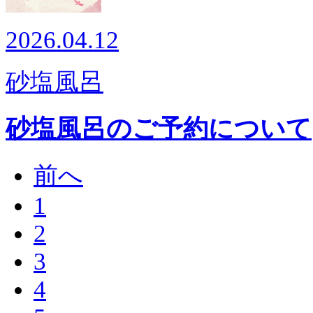
2026.04.12
砂塩風呂
砂塩風呂のご予約について
前へ
1
2
3
4