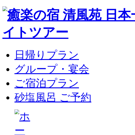
日帰りプラン
グループ・宴会
ご宿泊プラン
砂塩風呂 ご予約