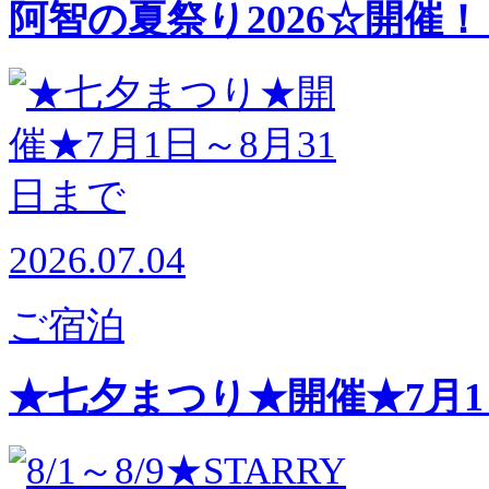
阿智の夏祭り2026☆開催！
2026.07.04
ご宿泊
★七夕まつり★開催★7月1