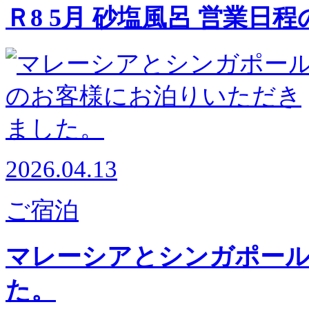
Ｒ8 5月 砂塩風呂 営業日
2026.04.13
ご宿泊
マレーシアとシンガポー
た。