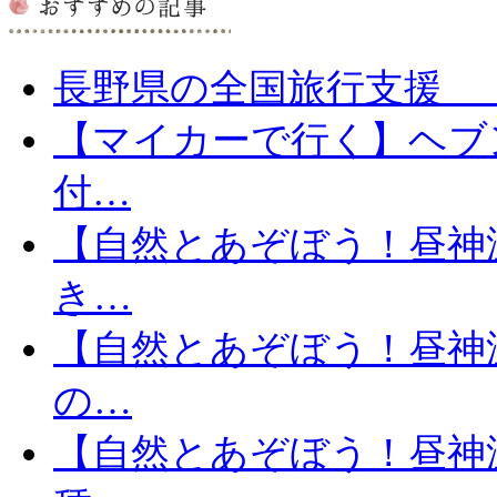
長野県の全国旅行支援 「信
【マイカーで行く】ヘブ
付…
【自然とあぞぼう！昼神
き…
【自然とあぞぼう！昼神
の…
【自然とあぞぼう！昼神