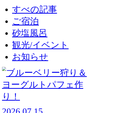
すべの記事
ご宿泊
砂塩風呂
観光/イベント
お知らせ
2026.07.15