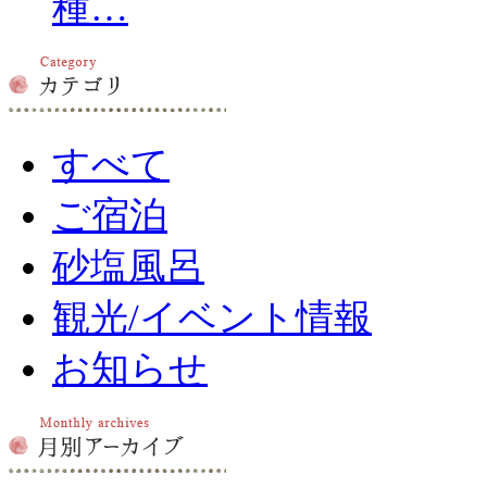
種…
すべて
ご宿泊
砂塩風呂
観光/イベント情報
お知らせ