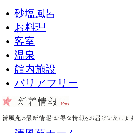
砂塩風呂
お料理
客室
温泉
館内施設
バリアフリー