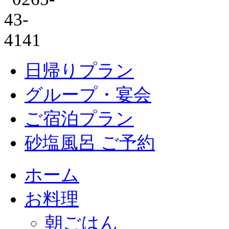
日帰りプラン
グループ・宴会
ご宿泊プラン
砂塩風呂 ご予約
ホーム
お料理
朝ごはん