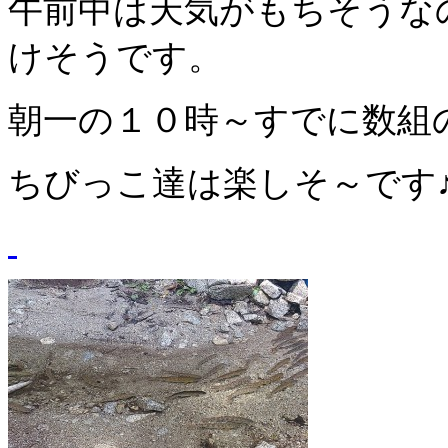
午前中は天気がもちそうな
けそうです。
朝一の１０時～すでに数組
ちびっこ達は楽しそ～です