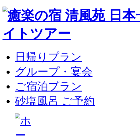
日帰りプラン
グループ・宴会
ご宿泊プラン
砂塩風呂 ご予約