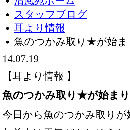
清風苑ホーム
スタッフブログ
耳より情報
魚のつかみ取り★が始ま
14.07.19
【耳より情報 】
魚のつかみ取り★が始まり
今日から魚のつかみ取りが