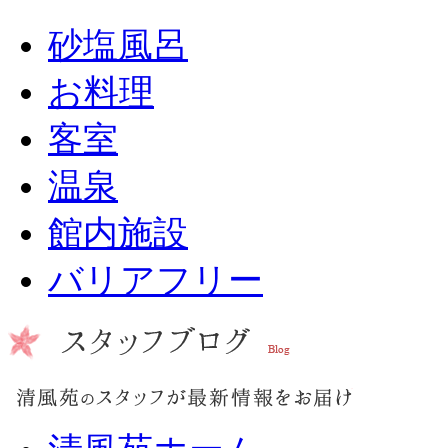
砂塩風呂
お料理
客室
温泉
館内施設
バリアフリー