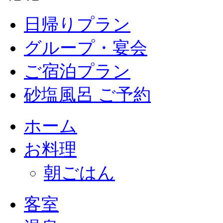
日帰りプラン
グループ・宴会
ご宿泊プラン
砂塩風呂 ご予約
ホーム
お料理
朝ごはん
客室