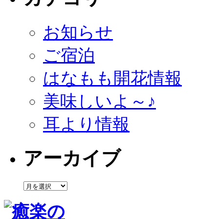
お知らせ
ご宿泊
はなもも開花情報
美味しいよ～♪
耳より情報
アーカイブ