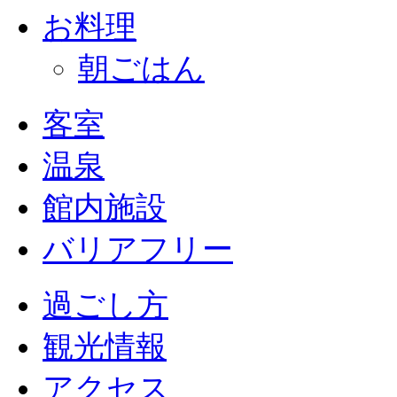
お料理
朝ごはん
客室
温泉
館内施設
バリアフリー
過ごし方
観光情報
アクセス