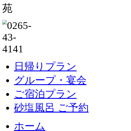
日帰りプラン
グループ・宴会
ご宿泊プラン
砂塩風呂 ご予約
ホーム