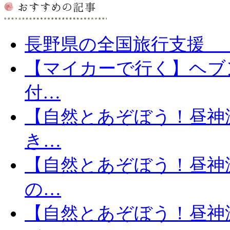
長野県の全国旅行支援 「信
【マイカーで行く】ヘブ
付…
【自然とあぞぼう！昼神
き…
【自然とあぞぼう！昼神
の…
【自然とあぞぼう！昼神