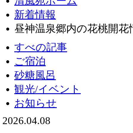
清風苑ホーム
新着情報
昼神温泉郷内の花桃開花
すべの記事
ご宿泊
砂糖風呂
観光/イベント
お知らせ
2026.04.08