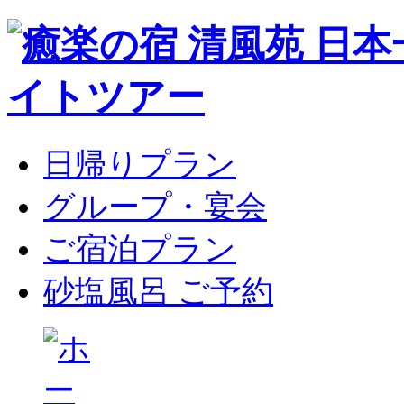
日帰りプラン
グループ・宴会
ご宿泊プラン
砂塩風呂 ご予約