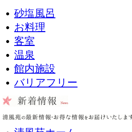
砂塩風呂
お料理
客室
温泉
館内施設
バリアフリー