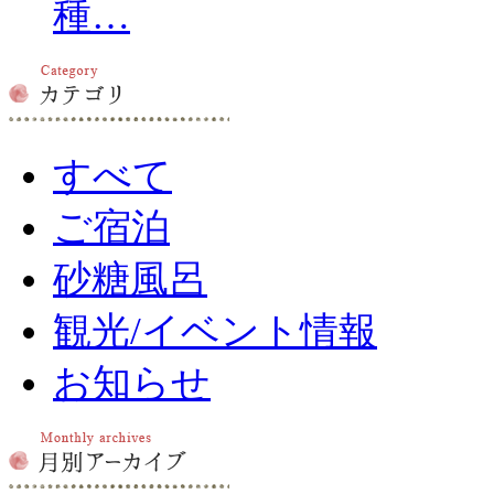
種…
すべて
ご宿泊
砂糖風呂
観光/イベント情報
お知らせ