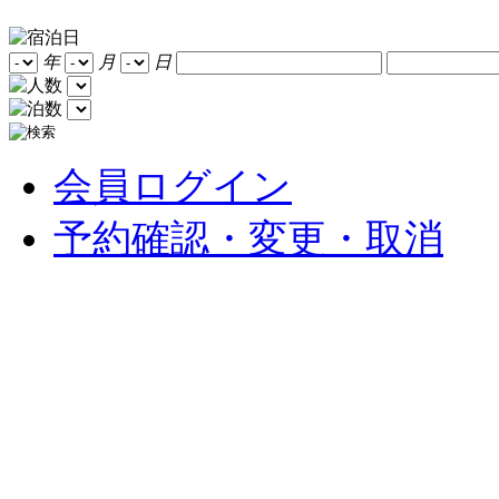
年
月
日
会員ログイン
予約確認・変更・取消